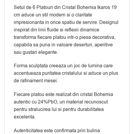
Setul de 6 Platouri din Cristal Bohemia Ikaros 19
cm aduce un stil modern si o claritate
impresionanta in orice spatiu de servire. Designul
inspirat din linii fluide si reflexii dinamice
transforma fiecare platou intr-o piesa decorativa,
capabila sa puna in valoare deserturi, aperitive
sau gustari elegante.
Forma sculptata creeaza un joc de lumina care
accentueaza puritatea cristalului si aduce un plus
de rafinament mesei.
Fiecare platou este realizat din cristal Bohemia
autentic cu 24%PbO, un material recunoscut
pentru stralucirea lui si pentru durabilitatea
excelenta.
Autenticitatea este confirmata prin bulina