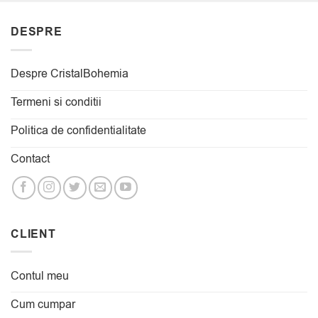
DESPRE
Despre CristalBohemia
Termeni si conditii
Politica de confidentialitate
Contact
CLIENT
Contul meu
Cum cumpar