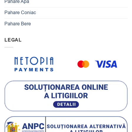
Pahare Apa
Pahare Coniac
Pahare Bere
LEGAL