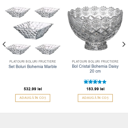
PLATOURI BOLURI FRUCTIERE
PLATOURI BOLURI FRUCTIERE
Bol Cristal Bohemia Daisy
Set Boluri Bohemia Marble
20 cm
532.99
lei
Evaluat la
183.99
lei
5
din 5
ADAUGĂ ÎN COȘ
ADAUGĂ ÎN COȘ