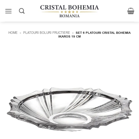
Skip
to
content
HOME
»
PLATOURI BOLURI FRUCTIERE
»
SET 6 PLATOURI CRISTAL BOHEMIA
IKAROS 19 CM