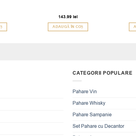
143.99
lei
OȘ
ADAUGĂ ÎN COȘ
A
CATEGORII POPULARE
Pahare Vin
Pahare Whisky
Pahare Sampanie
Set Pahare cu Decantor