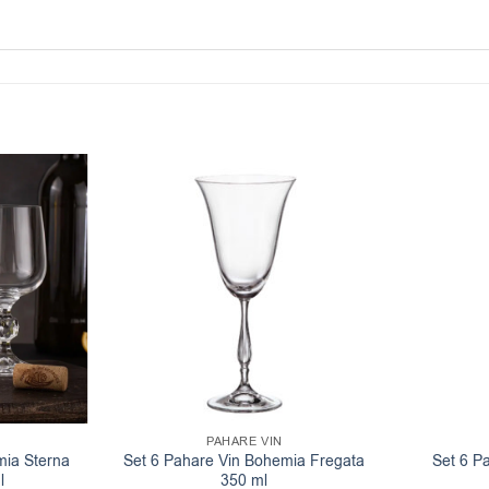
PAHARE VIN
mia Sterna
Set 6 Pahare Vin Bohemia Fregata
Set 6 P
l
350 ml