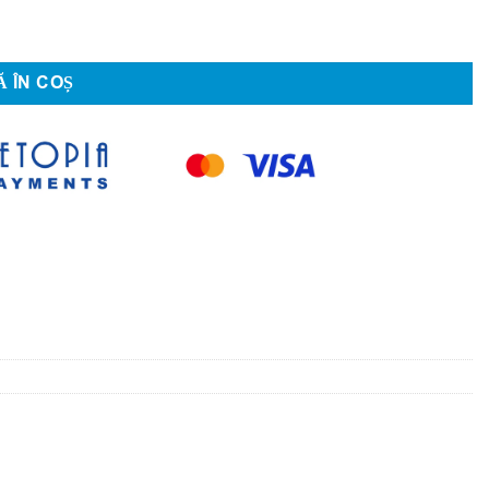
 ÎN COȘ