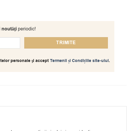
i noutăţi
periodic!
telor personale şi accept
Termenii și Condițiile site-ului
.