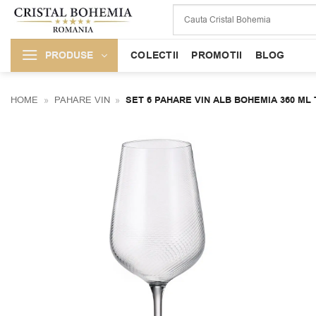
Skip
to
content
PRODUSE
COLECTII
PROMOTII
BLOG
HOME
»
PAHARE VIN
»
SET 6 PAHARE VIN ALB BOHEMIA 360 ML