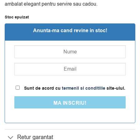
evaluări
ambalat elegant pentru servire sau cadou.
Stoc epuizat
Anunta-ma cand revine in stoc!
Sunt de acord cu
termenii si conditiile
site-ului.
MA INSCRIU!
Retur garantat