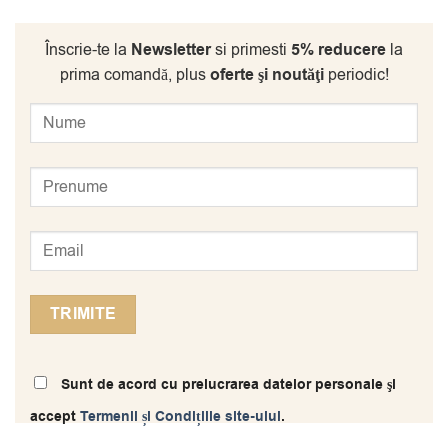
Înscrie-te la
Newsletter
si primesti
5% reducere
la
prima comandă, plus
oferte şi noutăţi
periodic!
Sunt de acord cu prelucrarea datelor personale şi
accept
Termenii și Condițiile site-ului
.