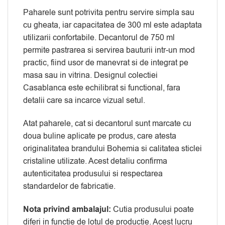
Paharele sunt potrivita pentru servire simpla sau
cu gheata, iar capacitatea de 300 ml este adaptata
utilizarii confortabile. Decantorul de 750 ml
permite pastrarea si servirea bauturii intr-un mod
practic, fiind usor de manevrat si de integrat pe
masa sau in vitrina. Designul colectiei
Casablanca este echilibrat si functional, fara
detalii care sa incarce vizual setul.
Atat paharele, cat si decantorul sunt marcate cu
doua buline aplicate pe produs, care atesta
originalitatea brandului Bohemia si calitatea sticlei
cristaline utilizate. Acest detaliu confirma
autenticitatea produsului si respectarea
standardelor de fabricatie.
Nota privind ambalajul:
Cutia produsului poate
diferi in functie de lotul de productie. Acest lucru