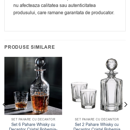
nu afecteaza calitatea sau autenticitatea
produsului, care ramane garantata de producator.
PRODUSE SIMILARE
SET PAHARE CU DECANTOR
SET PAHARE CU DECANTOR
Set 6 Pahare Whisky cu
Set 2 Pahare Whisky cu
Decantor Cristal Bohemia-
Decantor Cristal Bohemia