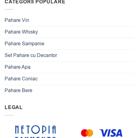
CATEGORII POPULARE
Pahare Vin
Pahare Whisky
Pahare Sampanie
Set Pahare cu Decantor
Pahare Apa
Pahare Coniac
Pahare Bere
LEGAL