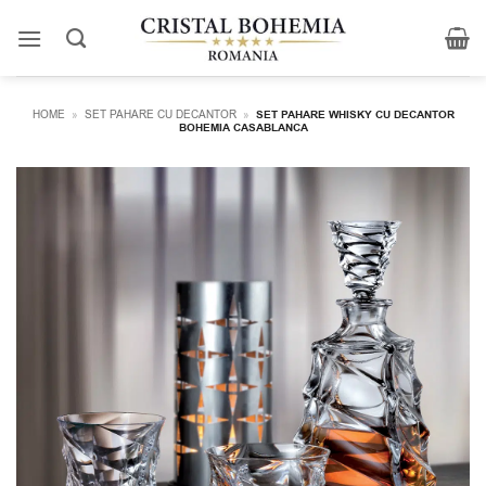
Skip
to
content
HOME
»
SET PAHARE CU DECANTOR
»
SET PAHARE WHISKY CU DECANTOR
BOHEMIA CASABLANCA