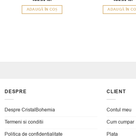
5
din 5
ADAUGĂ ÎN COȘ
ADAUGĂ ÎN C
DESPRE
CLIENT
Despre CristalBohemia
Contul meu
Termeni si conditii
Cum cumpar
Politica de confidentialitate
Plata