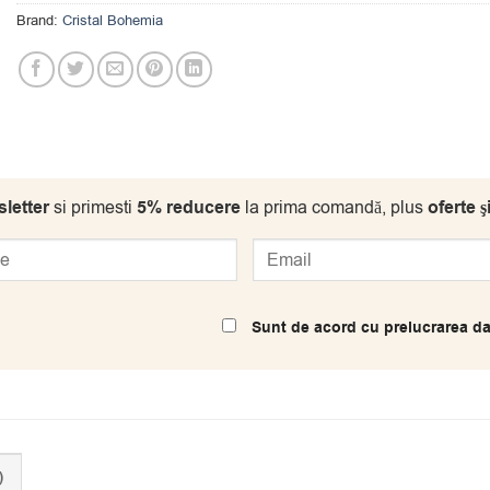
Brand:
Cristal Bohemia
letter
si primesti
5% reducere
la prima comandă, plus
oferte ş
Sunt de acord cu prelucrarea da
)