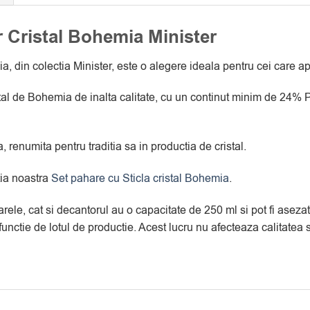
 Cristal Bohemia Minister
, din colectia Minister, este o alegere ideala pentru cei care a
tal de Bohemia de inalta calitate, cu un continut minim de 24% Pb
 renumita pentru traditia sa in productia de cristal.
tia noastra
Set pahare cu Sticla cristal Bohemia
.
arele, cat si decantorul au o capacitate de 250 ml si pot fi aseza
 functie de lotul de productie. Acest lucru nu afecteaza calitate