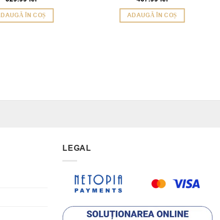
5
din 5
DAUGĂ ÎN COȘ
ADAUGĂ ÎN COȘ
LEGAL