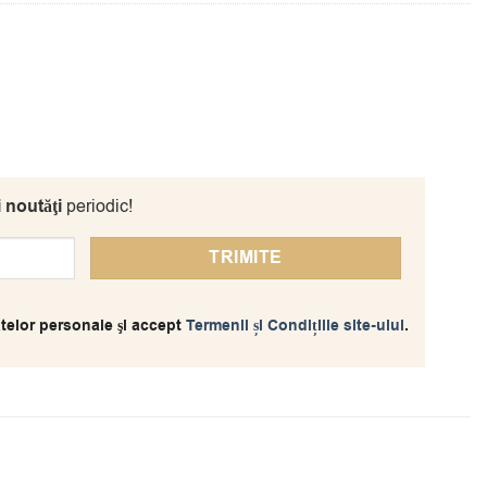
i noutăţi
periodic!
telor personale şi accept
Termenii și Condițiile site-ului
.