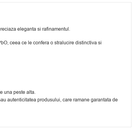
preciaza eleganta si rafinamentul.
O, ceea ce le confera o stralucire distinctiva si
te una peste alta.
a sau autenticitatea produsului, care ramane garantata de