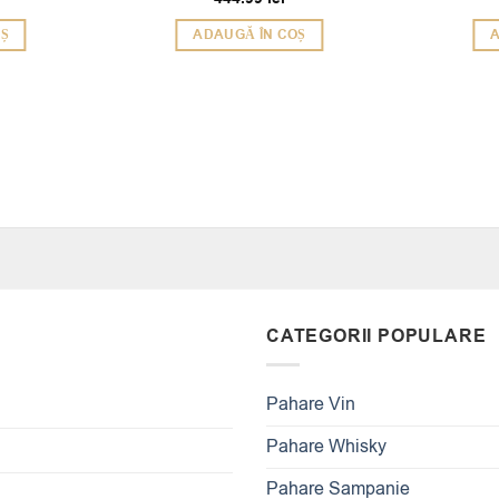
OȘ
ADAUGĂ ÎN COȘ
A
CATEGORII POPULARE
Pahare Vin
Pahare Whisky
Pahare Sampanie