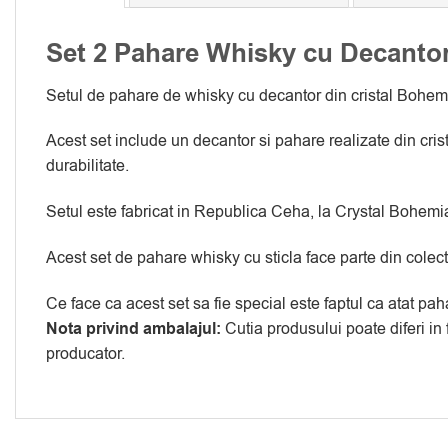
Set 2 Pahare Whisky cu Decantor
Setul de pahare de whisky cu decantor din cristal Bohemia
Acest set include un decantor si pahare realizate din cris
durabilitate.
Setul este fabricat in Republica Ceha, la Crystal Bohemia,
Acest set de pahare whisky cu sticla face parte din colec
Ce face ca acest set sa fie special este faptul ca atat pah
Nota privind ambalajul:
Cutia produsului poate diferi in
producator.