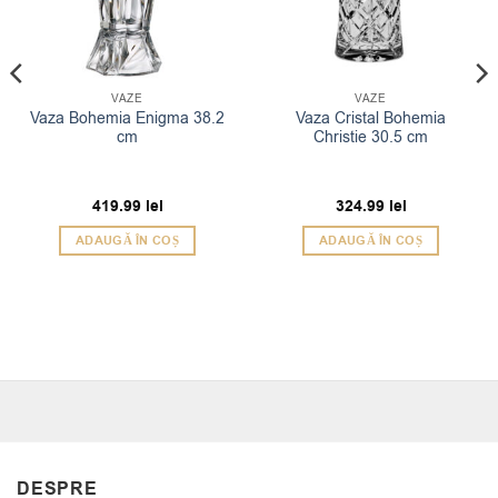
VAZE
VAZE
Vaza Bohemia Enigma 38.2
Vaza Cristal Bohemia
cm
Christie 30.5 cm
419.99
lei
324.99
lei
ADAUGĂ ÎN COȘ
ADAUGĂ ÎN COȘ
DESPRE