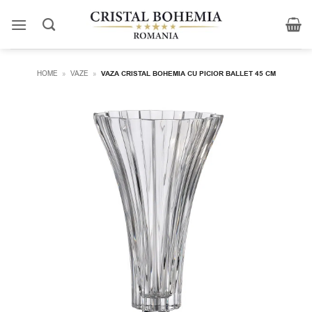
Skip
to
content
HOME
»
VAZE
»
VAZA CRISTAL BOHEMIA CU PICIOR BALLET 45 CM