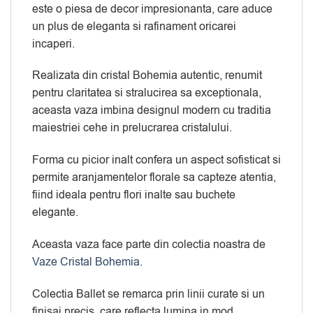
este o piesa de decor impresionanta, care aduce
un plus de eleganta si rafinament oricarei
incaperi.
Realizata din cristal Bohemia autentic, renumit
pentru claritatea si stralucirea sa exceptionala,
aceasta vaza imbina designul modern cu traditia
maiestriei cehe in prelucrarea cristalului.
Forma cu picior inalt confera un aspect sofisticat si
permite aranjamentelor florale sa capteze atentia,
fiind ideala pentru flori inalte sau buchete
elegante.
Aceasta vaza face parte din colectia noastra de
Vaze Cristal Bohemia
.
Colectia Ballet se remarca prin linii curate si un
finisaj precis, care reflecta lumina in mod