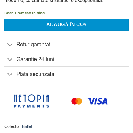
moderne, cu claritate si stralucire exceptionala.
Doar 1 rămase în stoc
ADAUGĂ ÎN COȘ
Retur garantat
Garantie 24 luni
Plata securizata
Colectia:
Ballet