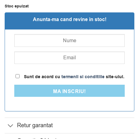
Stoc epuizat
Anunta-ma cand revine in stoc!
Sunt de acord cu
termenii si conditiile
site-ului.
MA INSCRIU!
Retur garantat