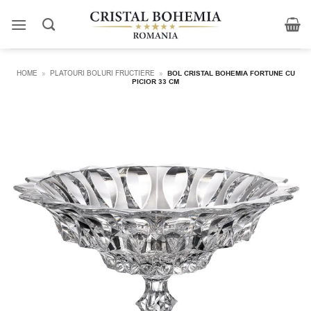
Skip
to
content
HOME
»
PLATOURI BOLURI FRUCTIERE
»
BOL CRISTAL BOHEMIA FORTUNE CU
PICIOR 33 CM