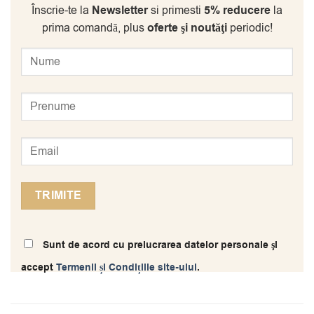
Înscrie-te la
Newsletter
si primesti
5% reducere
la
prima comandă, plus
oferte şi noutăţi
periodic!
Sunt de acord cu prelucrarea datelor personale şi
accept
Termenii și Condițiile site-ului
.