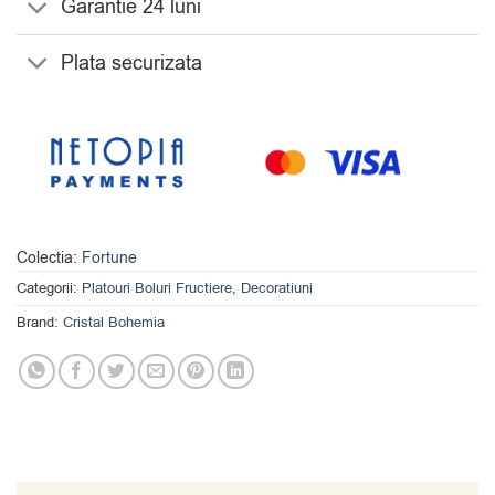
Garantie 24 luni
Plata securizata
Colectia:
Fortune
Categorii:
Platouri Boluri Fructiere
,
Decoratiuni
Brand:
Cristal Bohemia