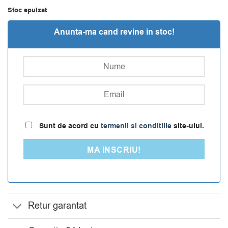
Stoc epuizat
Anunta-ma cand revine in stoc!
Sunt de acord cu
termenii si conditiile
site-ului.
MA INSCRIU!
Retur garantat