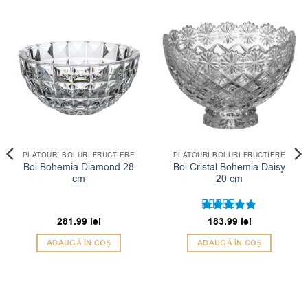
PLATOURI BOLURI FRUCTIERE
PLATOURI BOLURI FRUCTIERE
Bol Bohemia Diamond 28
Bol Cristal Bohemia Daisy
cm
20 cm
281.99
lei
Evaluat la
183.99
lei
5
din 5
ADAUGĂ ÎN COȘ
ADAUGĂ ÎN COȘ