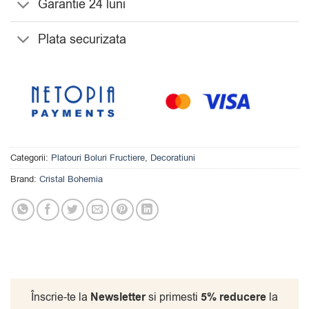
Garantie 24 luni
Plata securizata
Categorii:
Platouri Boluri Fructiere
,
Decoratiuni
Brand:
Cristal Bohemia
Înscrie-te la
Newsletter
si primesti
5% reducere
la