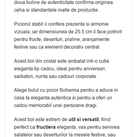
doua buline de autenticitate confirma originea
ceha si standardele inalte de productie.
Piciorul stabil ii confera prezenta si armonie
vizuala, iar dimensiunea de 25.5 cm il face potrivit
pentru fructe, deserturi, praline, aranjamente
festive sau ca element decorativ central.
Acest bol din cristal este ambalat intr-o cutie
eleganta tip cadou, ideal pentru aniversari,
sarbatori, nunta sau cadouri corporate.
Alege bolul cu picior Bohemia pentru a aduce in
casa ta eleganta autentica si pentru a oferi un
cadou memorabil unei persoane dragi.
Acest bol este extrem de
util si versatil
, fiind
perfect ca
fructiera
eleganta, vas pentru servirea
salatelor sau deserturilor la mesele festive, sau