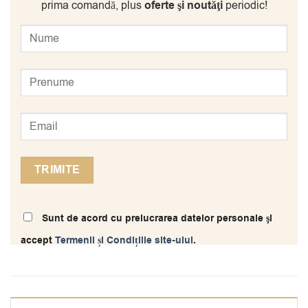
prima comandă, plus
oferte şi noutăţi
periodic!
Sunt de acord cu prelucrarea datelor personale şi
accept
Termenii și Condițiile site-ului
.