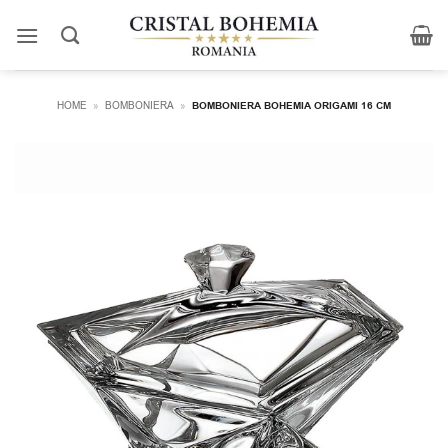
Skip
to
content
HOME
»
BOMBONIERA
»
BOMBONIERA BOHEMIA ORIGAMI 16 CM