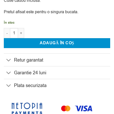
Cutie cadou inclusa.
Pretul afisat este pentru o singura bucata.
În stoc
Cantitate Bomboniera Bohemia Origami 16 cm
ADAUGĂ ÎN COȘ
Retur garantat
Garantie 24 luni
Plata securizata