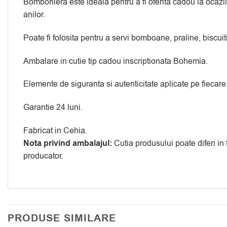
Bomboniera este ideala pentru a fi oferita cadou la ocazii
anilor.
Poate fi folosita pentru a servi bomboane, praline, biscuiti 
Ambalare in cutie tip cadou inscriptionata Bohemia.
Elemente de siguranta si autenticitate aplicate pe fiecare
Garantie 24 luni.
Fabricat in Cehia.
Nota privind ambalajul:
Cutia produsului poate diferi in
producator.
PRODUSE SIMILARE