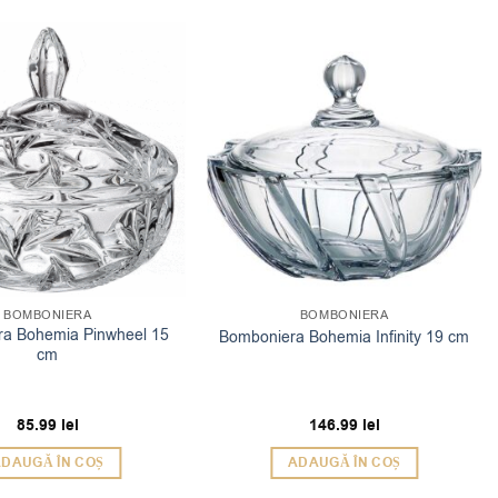
BOMBONIERA
BOMBONIERA
a Bohemia Pinwheel 15
Bomboniera Bohemia Infinity 19 cm
cm
85.99
lei
146.99
lei
DAUGĂ ÎN COȘ
ADAUGĂ ÎN COȘ