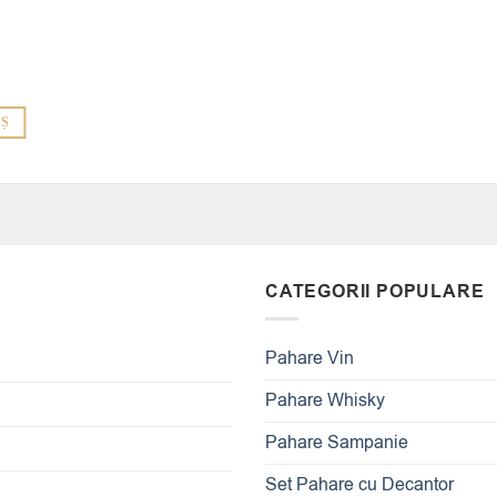
OȘ
CATEGORII POPULARE
Pahare Vin
Pahare Whisky
Pahare Sampanie
Set Pahare cu Decantor