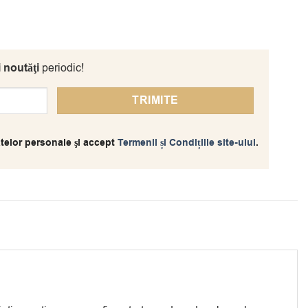
i noutăţi
periodic!
telor personale şi accept
Termenii și Condițiile site-ului
.