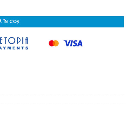
 ÎN COȘ