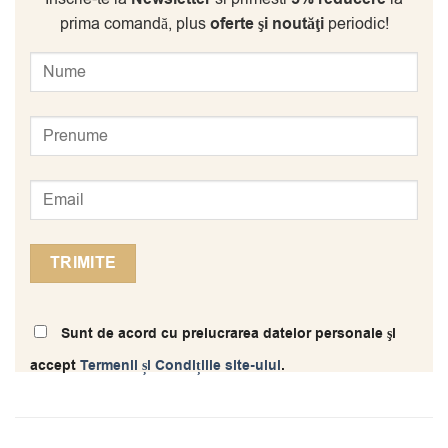
prima comandă, plus
oferte şi noutăţi
periodic!
Sunt de acord cu prelucrarea datelor personale şi
accept
Termenii și Condițiile site-ului
.