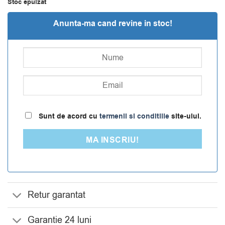
Stoc epuizat
Anunta-ma cand revine in stoc!
Sunt de acord cu
termenii si conditiile
site-ului.
MA INSCRIU!
Retur garantat
Garantie 24 luni