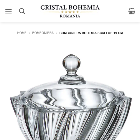
Skip
to
content
HOME
»
BOMBONIERA
»
BOMBONIERA BOHEMIA SCALLOP 19 CM