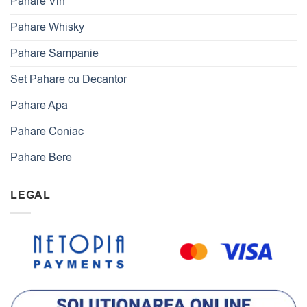
Pahare Vin
Pahare Whisky
Pahare Sampanie
Set Pahare cu Decantor
Pahare Apa
Pahare Coniac
Pahare Bere
LEGAL