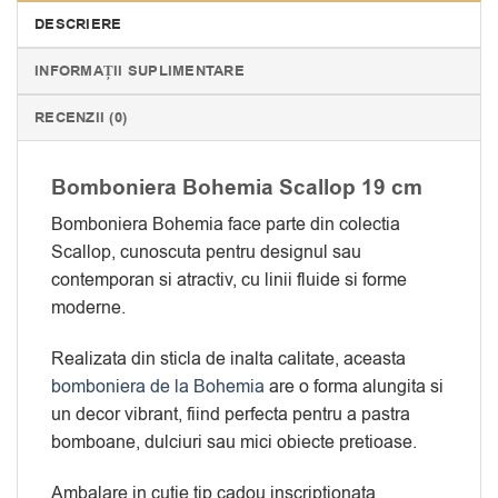
DESCRIERE
INFORMAȚII SUPLIMENTARE
RECENZII (0)
Bomboniera Bohemia Scallop 19 cm
Bomboniera Bohemia face parte din colectia
Scallop, cunoscuta pentru designul sau
contemporan si atractiv, cu linii fluide si forme
moderne.
Realizata din sticla de inalta calitate, aceasta
bomboniera de la Bohemia
are o forma alungita si
un decor vibrant, fiind perfecta pentru a pastra
bomboane, dulciuri sau mici obiecte pretioase.
Ambalare in cutie tip cadou inscriptionata