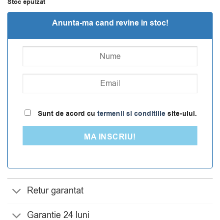
Stoc epuizat
Anunta-ma cand revine in stoc!
Sunt de acord cu
termenii si conditiile
site-ului.
MA INSCRIU!
Retur garantat
Garantie 24 luni