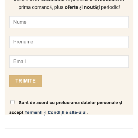
prima comandă, plus
oferte şi noutăţi
periodic!
Sunt de acord cu prelucrarea datelor personale şi
accept
Termenii și Condițiile site-ului
.