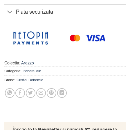
Plata securizata
Colectia:
Arezzo
Categorie:
Pahare Vin
Brand:
Cristal Bohemia
Înscrie-te la
Newsletter
si primesti
5% reducere
la