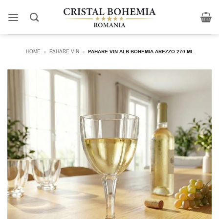
Skip
to
content
HOME
»
PAHARE VIN
»
PAHARE VIN ALB BOHEMIA AREZZO 270 ML