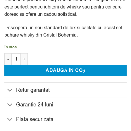
evaluări
este perfect pentru iubitorii de whisky sau pentru cei care
doresc sa ofere un cadou sofisticat.
Descopera un nou standard de lux si calitate cu acest set
pahare whisky din Cristal Bohemia.
În stoc
Cantitate Set 6 Pahare Whisky Cristal Bohemia Elington 320 ml
ADAUGĂ ÎN COȘ
Retur garantat
Garantie 24 luni
Plata securizata