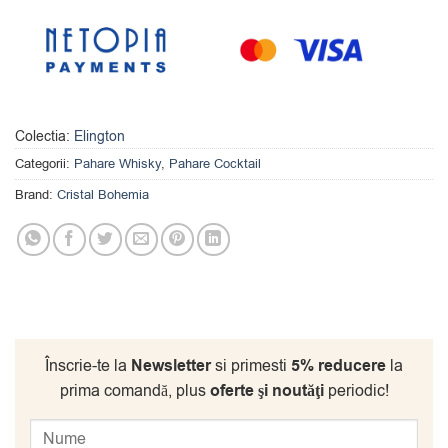
Colectia:
Elington
Categorii:
Pahare Whisky
,
Pahare Cocktail
Brand:
Cristal Bohemia
Înscrie-te la
Newsletter
si primesti
5% reducere
la
prima comandă, plus
oferte şi noutăţi
periodic!