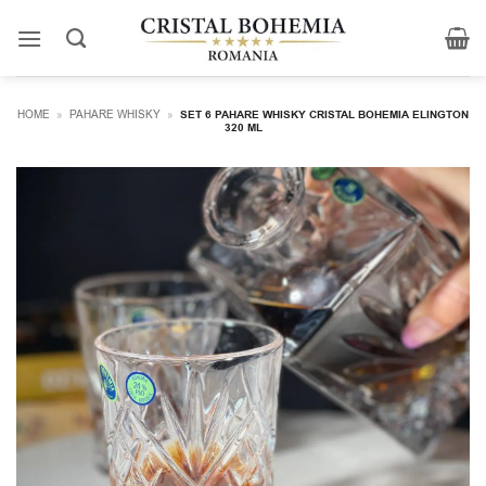
Skip
to
content
HOME
»
PAHARE WHISKY
»
SET 6 PAHARE WHISKY CRISTAL BOHEMIA ELINGTON
320 ML