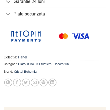
Garantie 24 luni
Plata securizata
Colectia:
Panel
Categorii:
Platouri Boluri Fructiere
,
Decoratiuni
Brand:
Cristal Bohemia