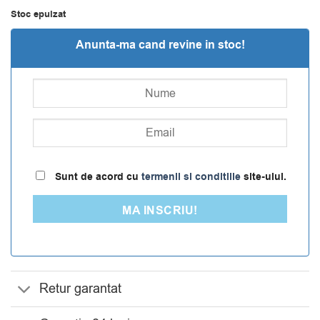
Stoc epuizat
Anunta-ma cand revine in stoc!
Sunt de acord cu
termenii si conditiile
site-ului.
MA INSCRIU!
Retur garantat