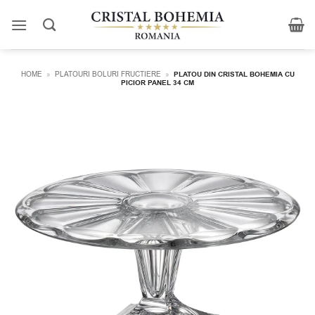
Skip
to
content
HOME
»
PLATOURI BOLURI FRUCTIERE
»
PLATOU DIN CRISTAL BOHEMIA CU
PICIOR PANEL 34 CM