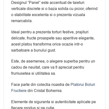
Designul “Panel” este accentuat de taieturi
verticale discrete si o baza solida cu picior, oferind
o stabilitate excelenta si o prezenta vizuala
remarcabila.
Ideal pentru a prezenta torturi festive, prajituri
delicate, fructe proaspete sau aperitive elegante,
acest platou transforma orice ocazie intr-o
sarbatoare a bunului gust.
Este, de asemenea, o alegere superba pentru un
cadou de neuitat, care va fi apreciat pentru
frumusetea si utilitatea sa.
Face parte din colectia noastra de
Platorui Boluri
Fructiere
din Cristal Bohemia.
Elemente de siguranta si autenticitate aplicate pe
fiecare produs si pe cutie.