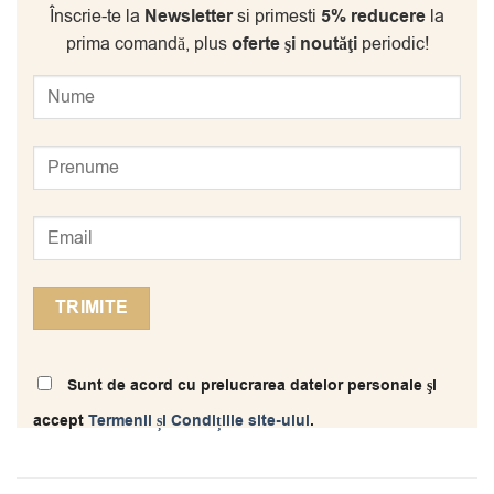
Înscrie-te la
Newsletter
si primesti
5% reducere
la
prima comandă, plus
oferte şi noutăţi
periodic!
Sunt de acord cu prelucrarea datelor personale şi
accept
Termenii și Condițiile site-ului
.