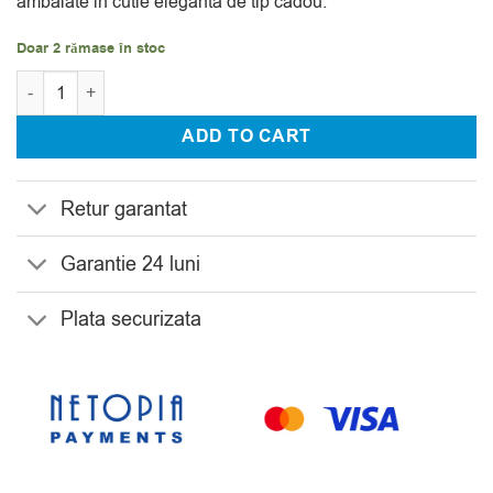
ambalate in cutie eleganta de tip cadou.
Doar 2 rămase în stoc
Cantitate Set 12 Pahare Apa, Whisky Bohemia Onion
ADD TO CART
Retur garantat
Garantie 24 luni
Plata securizata