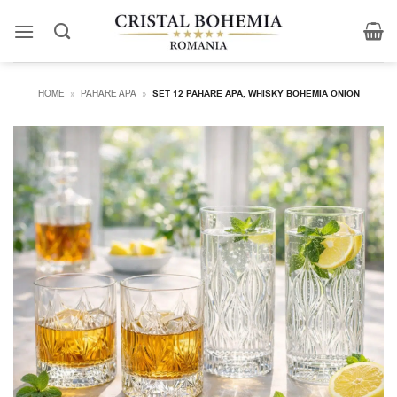
Skip
to
content
HOME
»
PAHARE APA
»
SET 12 PAHARE APA, WHISKY BOHEMIA ONION