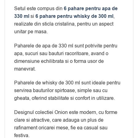
Setul este compus din
6 pahare pentru apa de
330 ml
si
6 pahare pentru whisky de 300 ml
,
realizate din sticla cristalina, pentru un aspect
unitar pe masa.
Paharele de apa de 330 ml sunt potrivite pentru
apa, sucuri sau bauturi racoritoare, avand o
dimensiune echilibrata si o forma usor de
manevrat.
Paharele de whisky de 300 ml sunt ideale pentru
servirea bauturilor spirtoase, simple sau cu
gheata, oferind stabilitate si confort in utilizare.
Designul colectiei Onion este modern, cu forme
clare si atractive, care adauga un plus de
rafinament oricarei mese, fie ea casual sau
festiva.