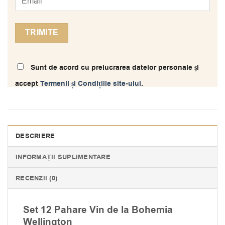
Sunt de acord cu prelucrarea datelor personale şi
accept
Termenii și Condițiile site-ului
.
DESCRIERE
INFORMAȚII SUPLIMENTARE
RECENZII (0)
Set 12 Pahare Vin de la Bohemia
Wellington