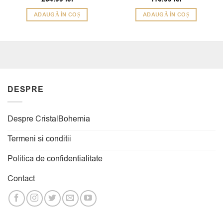
5
5
din 5
din 5
ADAUGĂ ÎN COȘ
ADAUGĂ ÎN COȘ
DESPRE
Despre CristalBohemia
Termeni si conditii
Politica de confidentialitate
Contact