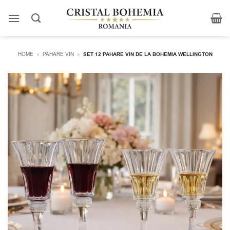
Skip
to
content
HOME
»
PAHARE VIN
»
SET 12 PAHARE VIN DE LA BOHEMIA WELLINGTON