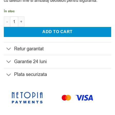
cu taieturi fine si ambalaj deosebit pentru siguranta.
În stoc
Cantitate Set 12 Pahare Vin de la Bohemia Wellington
ADD TO CART
Retur garantat
Garantie 24 luni
Plata securizata