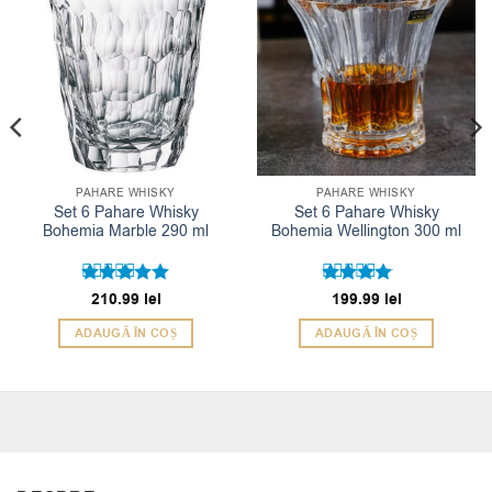
PAHARE WHISKY
PAHARE WHISKY
Set 6 Pahare Whisky
Set 6 Pahare Whisky
Bohemia Marble 290 ml
Bohemia Wellington 300 ml
Evaluat la
210.99
lei
Evaluat
199.99
lei
5
4
din 5
la
din
ADAUGĂ ÎN COȘ
ADAUGĂ ÎN COȘ
5