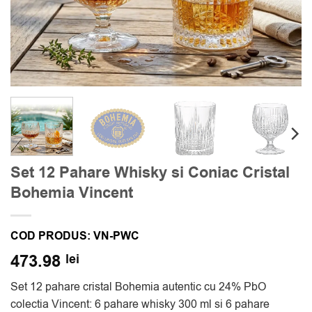
Set 12 Pahare Whisky si Coniac Cristal
Bohemia Vincent
COD PRODUS:
VN-PWC
473.98
lei
Set 12 pahare cristal Bohemia autentic cu 24% PbO
colectia Vincent: 6 pahare whisky 300 ml si 6 pahare