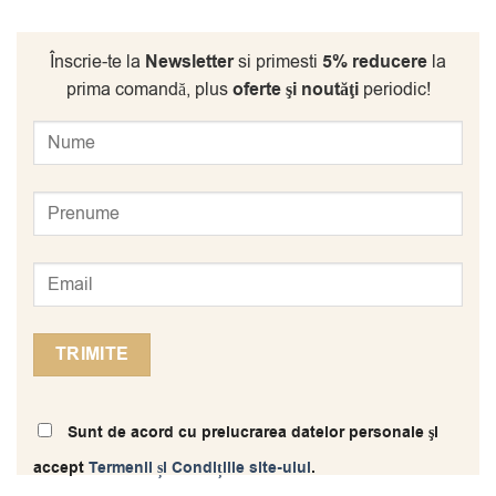
Înscrie-te la
Newsletter
si primesti
5% reducere
la
prima comandă, plus
oferte şi noutăţi
periodic!
Sunt de acord cu prelucrarea datelor personale şi
accept
Termenii și Condițiile site-ului
.