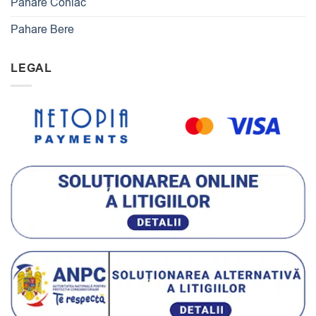
Pahare Coniac
Pahare Bere
LEGAL