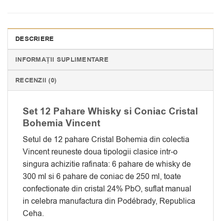
DESCRIERE
INFORMAȚII SUPLIMENTARE
RECENZII (0)
Set 12 Pahare Whisky si Coniac Cristal
Bohemia Vincent
Setul de 12 pahare Cristal Bohemia din colectia
Vincent reuneste doua tipologii clasice intr-o
singura achizitie rafinata: 6 pahare de whisky de
300 ml si 6 pahare de coniac de 250 ml, toate
confectionate din cristal 24% PbO, suflat manual
in celebra manufactura din Podébrady, Republica
Ceha.