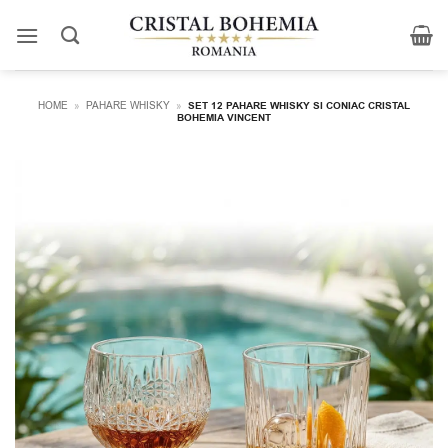
Skip
to
content
HOME
»
PAHARE WHISKY
»
SET 12 PAHARE WHISKY SI CONIAC CRISTAL
BOHEMIA VINCENT