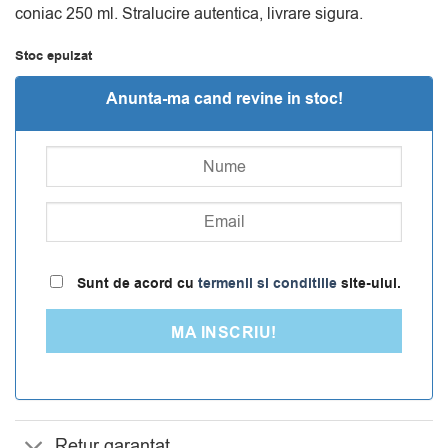
coniac 250 ml. Stralucire autentica, livrare sigura.
Stoc epuizat
Anunta-ma cand revine in stoc!
Sunt de acord cu
termenii si conditiile
site-ului.
MA INSCRIU!
Retur garantat