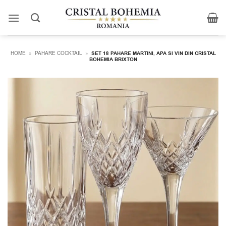
Skip
to
content
HOME
»
PAHARE COCKTAIL
»
SET 18 PAHARE MARTINI, APA SI VIN DIN CRISTAL
BOHEMIA BRIXTON