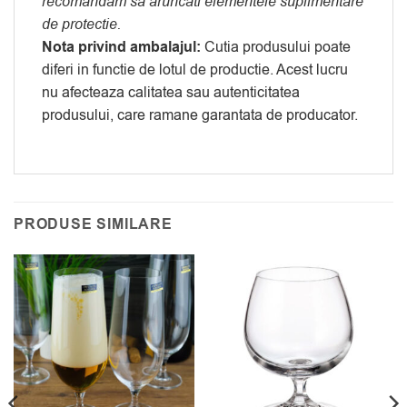
recomandam sa aruncati elementele suplimentare
de protectie.
Nota privind ambalajul:
Cutia produsului poate
diferi in functie de lotul de productie. Acest lucru
nu afecteaza calitatea sau autenticitatea
produsului, care ramane garantata de producator.
PRODUSE SIMILARE