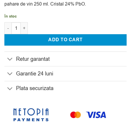
pahare de vin 250 ml. Cristal 24% PbO.
În stoc
Cantitate Set 18 Pahare Martini, Apa si Vin din Cristal Bohemia 
ADD TO CART
Retur garantat
Garantie 24 luni
Plata securizata