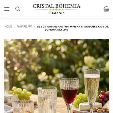
Skip
to
content
HOME
»
PAHARE APA
»
SET 24 PAHARE APA, VIN, WHISKY SI SAMPANIE CRISTAL
BOHEMIA SKYLINE