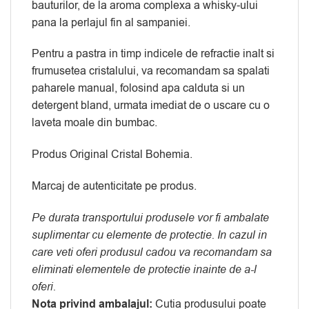
bauturilor, de la aroma complexa a whisky-ului
pana la perlajul fin al sampaniei.
Pentru a pastra in timp indicele de refractie inalt si
frumusetea cristalului, va recomandam sa spalati
paharele manual, folosind apa calduta si un
detergent bland, urmata imediat de o uscare cu o
laveta moale din bumbac.
Produs Original Cristal Bohemia.
Marcaj de autenticitate pe produs.
Pe durata transportului produsele vor fi ambalate
suplimentar cu elemente de protectie. In cazul in
care veti oferi produsul cadou va recomandam sa
eliminati elementele de protectie inainte de a-l
oferi.
Nota privind ambalajul:
Cutia produsului poate