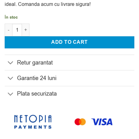
ideal. Comanda acum cu livrare sigura!
În stoc
Cantitate Set 24 Pahare Apa, Vin, Whisky si Sampanie Cristal B
ADD TO CART
Retur garantat
Garantie 24 luni
Plata securizata