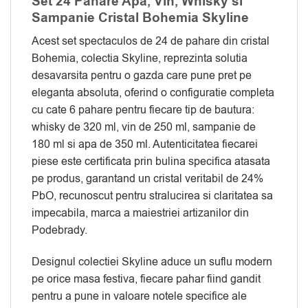
Set 24 Pahare Apa, Vin, Whisky si
Sampanie Cristal Bohemia Skyline
Acest set spectaculos de 24 de pahare din cristal
Bohemia, colectia Skyline, reprezinta solutia
desavarsita pentru o gazda care pune pret pe
eleganta absoluta, oferind o configuratie completa
cu cate 6 pahare pentru fiecare tip de bautura:
whisky de 320 ml, vin de 250 ml, sampanie de
180 ml si apa de 350 ml. Autenticitatea fiecarei
piese este certificata prin bulina specifica atasata
pe produs, garantand un cristal veritabil de 24%
PbO, recunoscut pentru stralucirea si claritatea sa
impecabila, marca a maiestriei artizanilor din
Podebrady.
Designul colectiei Skyline aduce un suflu modern
pe orice masa festiva, fiecare pahar fiind gandit
pentru a pune in valoare notele specifice ale