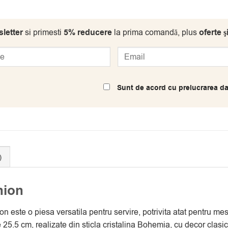
letter
si primesti
5% reducere
la prima comandă, plus
oferte ş
Sunt de acord cu prelucrarea da
)
nion
 este o piesa versatila pentru servire, potrivita atat pentru mese 
e 25.5 cm, realizate din sticla cristalina Bohemia, cu decor clasi