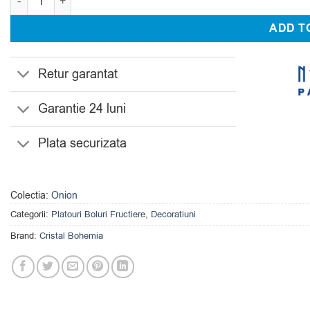
ADD T
Retur garantat
Garantie 24 luni
Plata securizata
Colectia:
Onion
Categorii:
Platouri Boluri Fructiere
,
Decoratiuni
Brand:
Cristal Bohemia