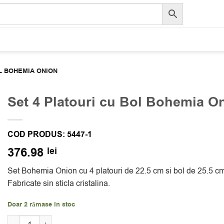
L BOHEMIA ONION
Set 4 Platouri cu Bol Bohemia O
COD PRODUS:
5447-1
376.98
lei
Set Bohemia Onion cu 4 platouri de 22.5 cm si bol de 25.5 cm. 
Fabricate sin sticla cristalina.
Doar 2 rămase în stoc
Cantitate Set 4 Platouri cu Bol Bohemia Onion