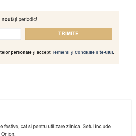
i noutăţi
periodic!
telor personale şi accept
Termenii și Condițiile site-ului
.
festive, cat si pentru utilizare zilnica. Setul include
c Onion.