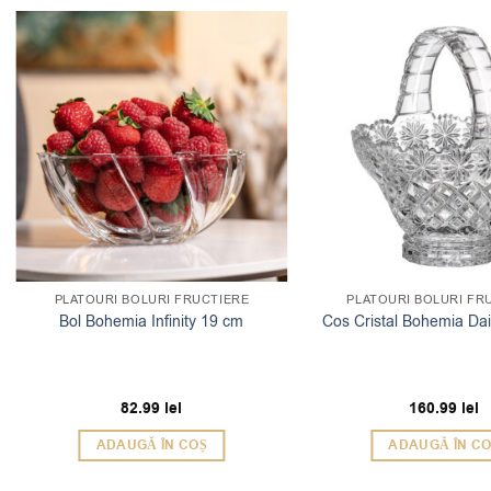
PLATOURI BOLURI FRUCTIERE
PLATOURI BOLURI FR
Bol Bohemia Infinity 19 cm
Cos Cristal Bohemia Da
82.99
lei
160.99
lei
ADAUGĂ ÎN COȘ
ADAUGĂ ÎN C