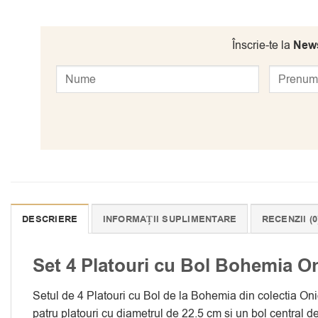
Înscrie-te la
News
DESCRIERE
INFORMAȚII SUPLIMENTARE
RECENZII (0
Set 4 Platouri cu Bol Bohemia O
Setul de 4 Platouri cu Bol de la Bohemia din colectia Onion
patru platouri cu diametrul de 22.5 cm si un bol central d