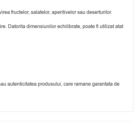
a fructelor, salatelor, aperitivelor sau deserturilor.
. Datorita dimensiunilor echilibrate, poate fi utilizat atat
a sau autenticitatea produsului, care ramane garantata de