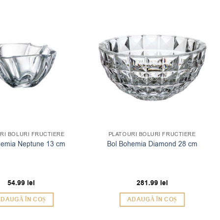
RI BOLURI FRUCTIERE
PLATOURI BOLURI FRUCTIERE
hemia Neptune 13 cm
Bol Bohemia Diamond 28 cm
54.99
lei
281.99
lei
DAUGĂ ÎN COȘ
ADAUGĂ ÎN COȘ