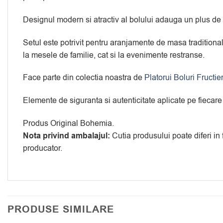
Designul modern si atractiv al bolului adauga un plus de ra
Setul este potrivit pentru aranjamente de masa traditionale 
la mesele de familie, cat si la evenimente restranse.
Face parte din colectia noastra de
Platorui Boluri Fructie
Elemente de siguranta si autenticitate aplicate pe fiecare
Produs Original Bohemia.
Nota privind ambalajul:
Cutia produsului poate diferi in
producator.
PRODUSE SIMILARE