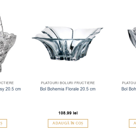
UCTIERE
PLATOURI BOLURI FRUCTIERE
PLATOU
isy 20.5 cm
Bol Bohemia Florale 20.5 cm
Bol Bo
108.99
lei
OȘ
ADAUGĂ ÎN COȘ
A