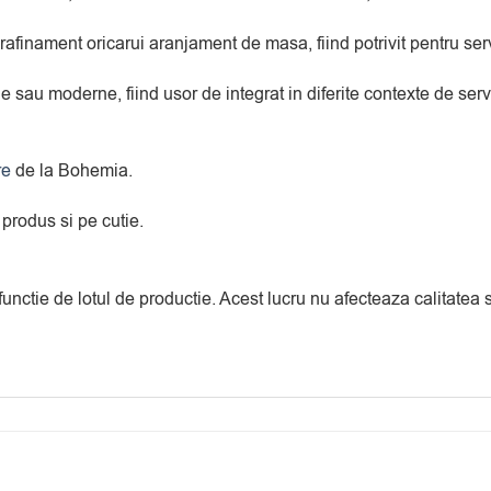
finament oricarui aranjament de masa, fiind potrivit pentru servire
sau moderne, fiind usor de integrat in diferite contexte de servire
re
de la Bohemia.
 produs si pe cutie.
 functie de lotul de productie. Acest lucru nu afecteaza calitate