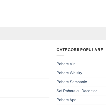
CATEGORII POPULARE
Pahare Vin
Pahare Whisky
Pahare Sampanie
Set Pahare cu Decantor
Pahare Apa