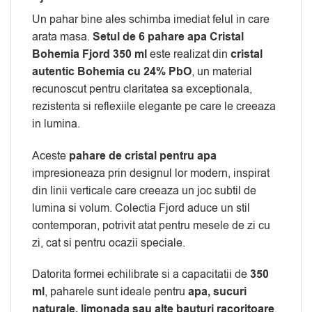
Un pahar bine ales schimba imediat felul in care
arata masa.
Setul de 6 pahare apa Cristal
Bohemia Fjord 350 ml
este realizat din
cristal
autentic Bohemia cu 24% PbO
, un material
recunoscut pentru claritatea sa exceptionala,
rezistenta si reflexiile elegante pe care le creeaza
in lumina.
Aceste
pahare de cristal pentru apa
impresioneaza prin designul lor modern, inspirat
din linii verticale care creeaza un joc subtil de
lumina si volum. Colectia Fjord aduce un stil
contemporan, potrivit atat pentru mesele de zi cu
zi, cat si pentru ocazii speciale.
Datorita formei echilibrate si a capacitatii de
350
ml
, paharele sunt ideale pentru
apa, sucuri
naturale, limonada sau alte bauturi racoritoare
.