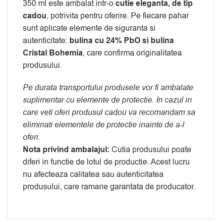
350 ml este ambalat intr-o
cutie eleganta, de tip
cadou
, potrivita pentru oferire. Pe fiecare pahar
sunt aplicate elemente de siguranta si
autenticitate:
bulina cu 24% PbO si bulina
Cristal Bohemia
, care confirma originalitatea
produsului.
Pe durata transportului produsele vor fi ambalate
suplimentar cu elemente de protectie. In cazul in
care veti oferi produsul cadou va recomandam sa
eliminati elementele de protectie inainte de a-l
oferi.
Nota privind ambalajul:
Cutia produsului poate
diferi in functie de lotul de productie. Acest lucru
nu afecteaza calitatea sau autenticitatea
produsului, care ramane garantata de producator.