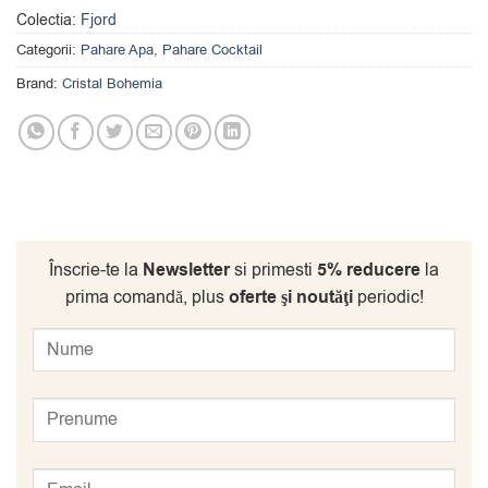
Colectia:
Fjord
Categorii:
Pahare Apa
,
Pahare Cocktail
Brand:
Cristal Bohemia
Înscrie-te la
Newsletter
si primesti
5% reducere
la
prima comandă, plus
oferte şi noutăţi
periodic!