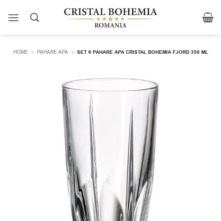
Skip
to
content
HOME
»
PAHARE APA
»
SET 6 PAHARE APA CRISTAL BOHEMIA FJORD 350 ML