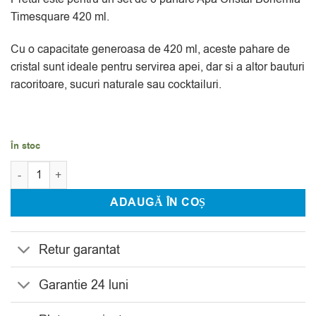
la clienți
Timesquare 420 ml.
Cu o capacitate generoasa de 420 ml, aceste pahare de
cristal sunt ideale pentru servirea apei, dar si a altor bauturi
racoritoare, sucuri naturale sau cocktailuri.
În stoc
Cantitate Set 6 Pahare Apa Cristal Bohemia Timesquare 420 ml
ADAUGĂ ÎN COȘ
Retur garantat
Garantie 24 luni