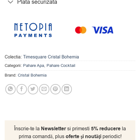
Plata securizata
Colectia:
Timesquare Cristal Bohemia
Categorii:
Pahare Apa
,
Pahare Cocktail
Brand:
Cristal Bohemia
Înscrie-te la
Newsletter
si primesti
5% reducere
la
prima comandă, plus
oferte şi noutăţi
periodic!