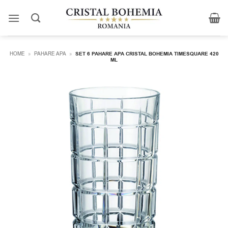
Skip
to
content
HOME
»
PAHARE APA
»
SET 6 PAHARE APA CRISTAL BOHEMIA TIMESQUARE 420
ML