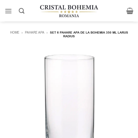
Skip
to
content
HOME
»
PAHARE APA
»
SET 6 PAHARE APA DE LA BOHEMIA 350 ML LARUS
RADIUS