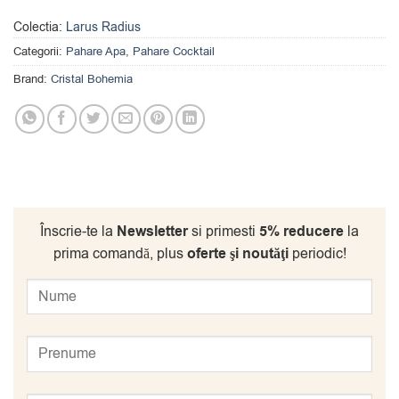
Colectia:
Larus Radius
Categorii:
Pahare Apa
,
Pahare Cocktail
Brand:
Cristal Bohemia
Înscrie-te la
Newsletter
si primesti
5% reducere
la
prima comandă, plus
oferte şi noutăţi
periodic!