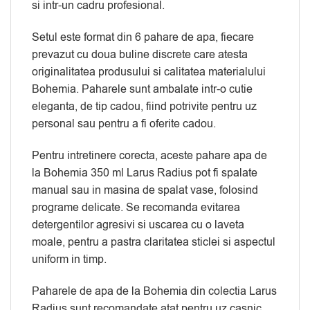
si intr-un cadru profesional.
Setul este format din 6 pahare de apa, fiecare
prevazut cu doua buline discrete care atesta
originalitatea produsului si calitatea materialului
Bohemia. Paharele sunt ambalate intr-o cutie
eleganta, de tip cadou, fiind potrivite pentru uz
personal sau pentru a fi oferite cadou.
Pentru intretinere corecta, aceste pahare apa de
la Bohemia 350 ml Larus Radius pot fi spalate
manual sau in masina de spalat vase, folosind
programe delicate. Se recomanda evitarea
detergentilor agresivi si uscarea cu o laveta
moale, pentru a pastra claritatea sticlei si aspectul
uniform in timp.
Paharele de apa de la Bohemia din colectia Larus
Radius sunt recomandate atat pentru uz casnic,