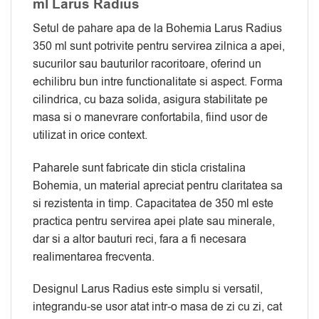
ml Larus Radius
Setul de pahare apa de la Bohemia Larus Radius
350 ml sunt potrivite pentru servirea zilnica a apei,
sucurilor sau bauturilor racoritoare, oferind un
echilibru bun intre functionalitate si aspect. Forma
cilindrica, cu baza solida, asigura stabilitate pe
masa si o manevrare confortabila, fiind usor de
utilizat in orice context.
Paharele sunt fabricate din sticla cristalina
Bohemia, un material apreciat pentru claritatea sa
si rezistenta in timp. Capacitatea de 350 ml este
practica pentru servirea apei plate sau minerale,
dar si a altor bauturi reci, fara a fi necesara
realimentarea frecventa.
Designul Larus Radius este simplu si versatil,
integrandu-se usor atat intr-o masa de zi cu zi, cat