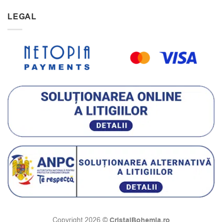
LEGAL
CristalBohemia.ro
Copyright 2026 ©