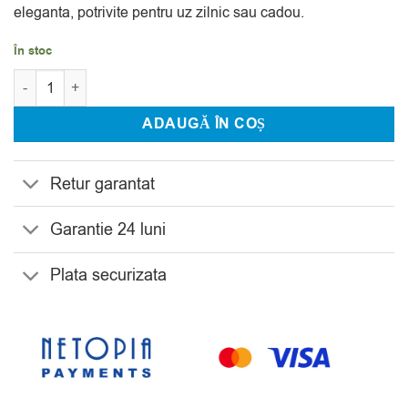
eleganta, potrivite pentru uz zilnic sau cadou.
În stoc
Cantitate Set 6 Pahare Apa de la Bohemia 350 ml Larus Radius
ADAUGĂ ÎN COȘ
Retur garantat
Garantie 24 luni
Plata securizata