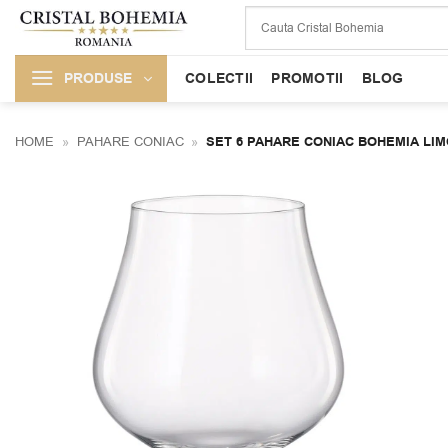
Skip
to
content
PRODUSE
COLECTII
PROMOTII
BLOG
HOME
»
PAHARE CONIAC
»
SET 6 PAHARE CONIAC BOHEMIA LIM