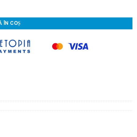
 ÎN COȘ