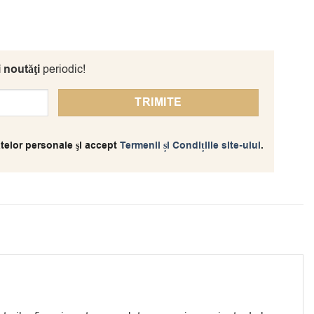
i noutăţi
periodic!
telor personale şi accept
Termenii și Condițiile site-ului
.