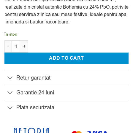
evaluări
realizate din cristal autentic Bohemia cu 24% PbO, potrivite
pentru servirea zilnica sau mese festive. Ideale pentru apa,
limonada si bauturi racoritoare.
În stoc
Cantitate Set 6 Pahare de Apa Cristal Bohemia Brixton 380 ml
ADD TO CART
Retur garantat
Garantie 24 luni
Plata securizata