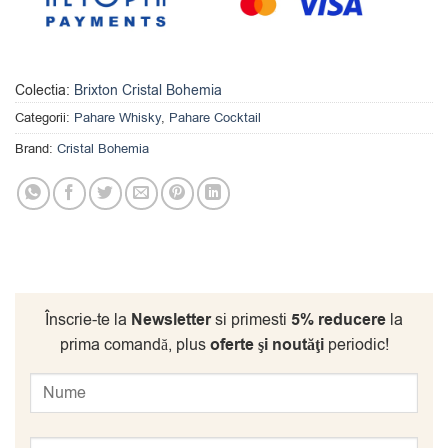
Colectia:
Brixton Cristal Bohemia
Categorii:
Pahare Whisky
,
Pahare Cocktail
Brand:
Cristal Bohemia
Înscrie-te la
Newsletter
si primesti
5% reducere
la
prima comandă, plus
oferte şi noutăţi
periodic!