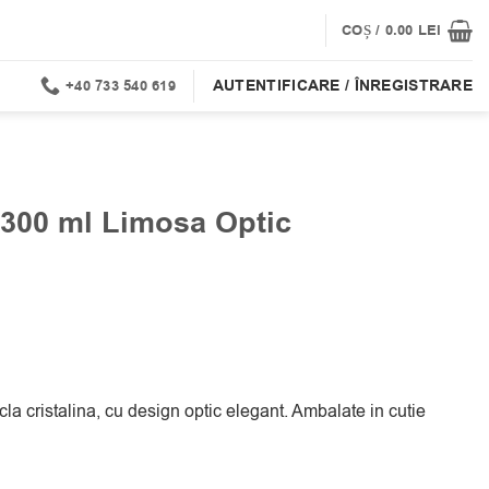
COȘ /
0.00
LEI
AUTENTIFICARE / ÎNREGISTRARE
+40 733 540 619
300 ml Limosa Optic
 cristalina, cu design optic elegant. Ambalate in cutie