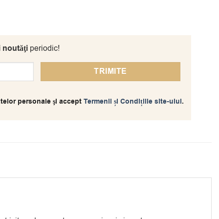
i noutăţi
periodic!
telor personale şi accept
Termenii și Condițiile site-ului
.