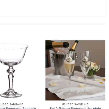
AHARE SAMPANIE
PAHARE SAMPANIE
hare Sampanie Bohemia
Set 2 Pahare Sampanie Argintate