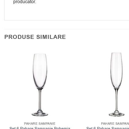
producator.
PRODUSE SIMILARE
PAHARE SAMPANIE
PAHARE SAMPAN
Set 6 Pahare Sampanie Bohemia
Set 6 Pahare Sampani