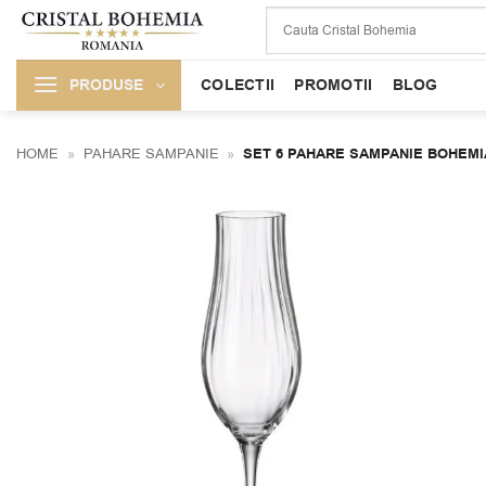
Skip
to
content
PRODUSE
COLECTII
PROMOTII
BLOG
HOME
»
PAHARE SAMPANIE
»
SET 6 PAHARE SAMPANIE BOHEMI