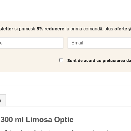
letter
si primesti
5% reducere
la prima comandă, plus
oferte ş
Sunt de acord cu prelucrarea da
)
300 ml Limosa Optic