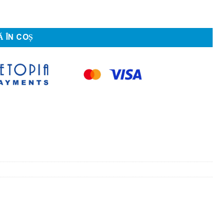
 ÎN COȘ