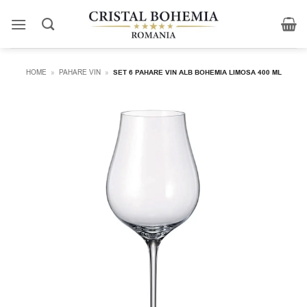
Skip
to
content
HOME
»
PAHARE VIN
»
SET 6 PAHARE VIN ALB BOHEMIA LIMOSA 400 ML