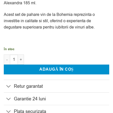
Alexandra 185 ml.
Acest set de pahare vin de la Bohemia reprezinta o
investitie in calitate si stil, oferind o experienta de
degustare superioara pentru iubitorii de vinuri albe.
În stoc
Cantitate Set 6 Pahare Vin Bohemia Asio Alexandra 185 ml
ADAUGĂ ÎN COȘ
Retur garantat
Garantie 24 luni
Plata securizata