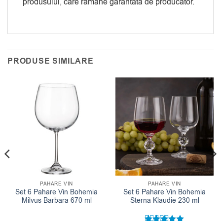
produsului, care ramane garantata de producator.
PRODUSE SIMILARE
PAHARE VIN
PAHARE VIN
Set 6 Pahare Vin Bohemia
Set 6 Pahare Vin Bohemia
Milvus Barbara 670 ml
Sterna Klaudie 230 ml