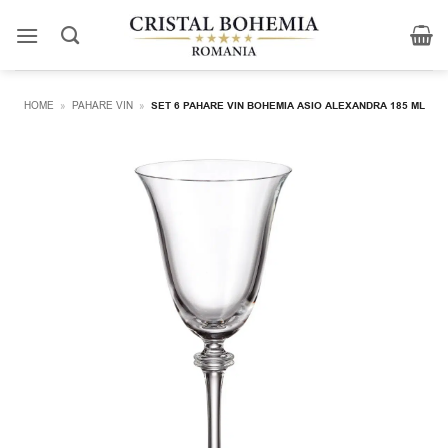
Skip
to
content
HOME
»
PAHARE VIN
»
SET 6 PAHARE VIN BOHEMIA ASIO ALEXANDRA 185 ML