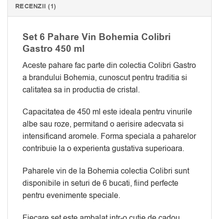
RECENZII (1)
Set 6 Pahare Vin Bohemia Colibri
Gastro 450 ml
Aceste pahare fac parte din colectia Colibri Gastro
a brandului Bohemia, cunoscut pentru traditia si
calitatea sa in productia de cristal.
Capacitatea de 450 ml este ideala pentru vinurile
albe sau roze, permitand o aerisire adecvata si
intensificand aromele. Forma speciala a paharelor
contribuie la o experienta gustativa superioara.
Paharele vin de la Bohemia colectia Colibri sunt
disponibile in seturi de 6 bucati, fiind perfecte
pentru evenimente speciale.
Fiecare set este ambalat intr-o cutie de cadou,