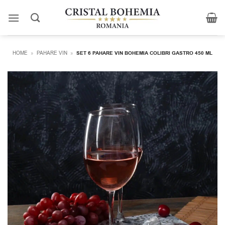
Skip
to
content
HOME
»
PAHARE VIN
»
SET 6 PAHARE VIN BOHEMIA COLIBRI GASTRO 450 ML