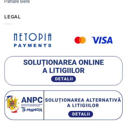
Pahare Bere
LEGAL