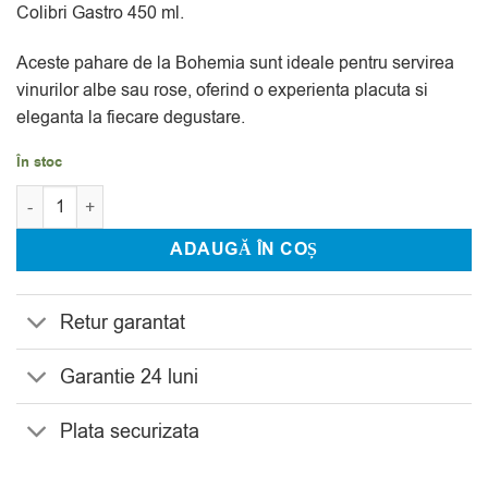
Colibri Gastro 450 ml.
Aceste pahare de la Bohemia sunt ideale pentru servirea
vinurilor albe sau rose, oferind o experienta placuta si
eleganta la fiecare degustare.
În stoc
Cantitate Set 6 Pahare Vin Bohemia Colibri Gastro 450 ml
ADAUGĂ ÎN COȘ
Retur garantat
Garantie 24 luni
Plata securizata