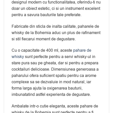
designul modern cu functionalitatea, oferindu-ti nu
doar un obiect estetic, ci si un instrument excelent
pentru a savura bauturile tale preferate.
Fabricate din sticla de inalta calitate, paharele de
whisky de la Bohemia aduc un plus de rafinament
si stil fiecarui moment de degustare.
Cu o capacitate de 400 ml, aceste
pahare de
whisky
sunt perfecte pentru a servi whisky-ul in
stare pura sau pe gheata, dar si pentru a prepara
cocktailuri delicioase. Dimensiunea generoasa a
paharului ofera suficient spatiu pentru ca arome
complexe sa se dezvaluie in mod natural, iar
forma larga ajuta la oxigenarea bauturii,
imbunatatind astfel experienta de degustare.
Ambalate intr-o cutie eleganta, aceste pahare de
whisky de la Bohemia sunt perfecte pentru a fi