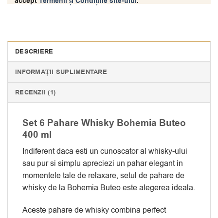
accept
Termenii și Condițiile site-ului
.
DESCRIERE
INFORMAȚII SUPLIMENTARE
RECENZII (1)
Set 6 Pahare Whisky Bohemia Buteo
400 ml
Indiferent daca esti un cunoscator al whisky-ului
sau pur si simplu apreciezi un pahar elegant in
momentele tale de relaxare, setul de pahare de
whisky de la Bohemia Buteo este alegerea ideala.
Aceste pahare de whisky combina perfect