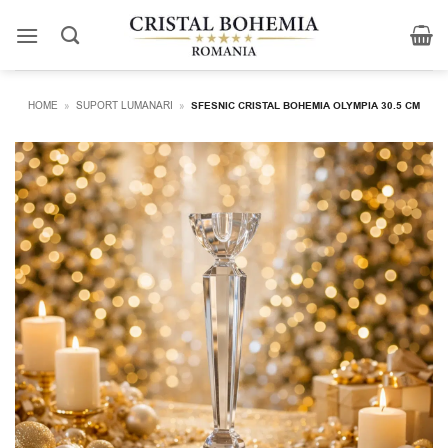
Skip
to
content
HOME
»
SUPORT LUMANARI
»
SFESNIC CRISTAL BOHEMIA OLYMPIA 30.5 CM