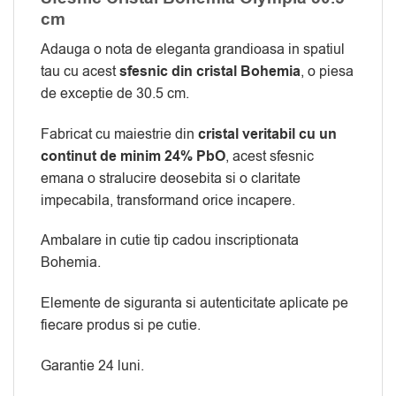
cm
Adauga o nota de eleganta grandioasa in spatiul
tau cu acest
sfesnic din cristal Bohemia
, o piesa
de exceptie de 30.5 cm.
Fabricat cu maiestrie din
cristal veritabil cu un
continut de minim 24% PbO
, acest sfesnic
emana o stralucire deosebita si o claritate
impecabila, transformand orice incapere.
Ambalare in cutie tip cadou inscriptionata
Bohemia.
Elemente de siguranta si autenticitate aplicate pe
fiecare produs si pe cutie.
Garantie 24 luni.