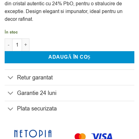
din cristal autentic cu 24% PbO, pentru o stralucire de
exceptie. Design elegant si impunator, ideal pentru un
decor rafinat.
În stoc
Cantitate Sfesnic Cristal Bohemia Olympia 30.5 cm
ADAUGĂ ÎN COȘ
Retur garantat
Garantie 24 luni
Plata securizata