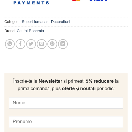
Categorii:
Suport lumanari
,
Decoratiuni
Brand:
Cristal Bohemia
Înscrie-te la
Newsletter
si primesti
5% reducere
la
prima comandă, plus
oferte şi noutăţi
periodic!