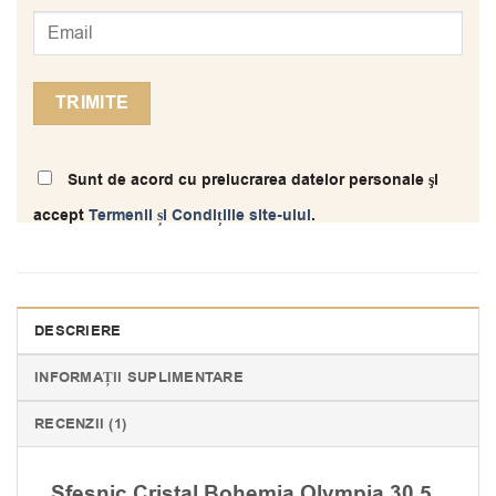
Sunt de acord cu prelucrarea datelor personale şi
accept
Termenii și Condițiile site-ului
.
DESCRIERE
INFORMAȚII SUPLIMENTARE
RECENZII (1)
Sfesnic Cristal Bohemia Olympia 30.5