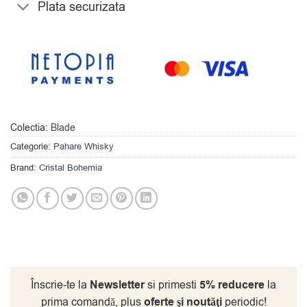
Plata securizata
Colectia:
Blade
Categorie:
Pahare Whisky
Brand:
Cristal Bohemia
Înscrie-te la
Newsletter
si primesti
5% reducere
la
prima comandă, plus
oferte şi noutăţi
periodic!