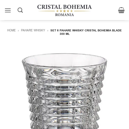
Skip
to
content
HOME
»
PAHARE WHISKY
»
SET 6 PAHARE WHISKY CRISTAL BOHEMIA BLADE
300 ML