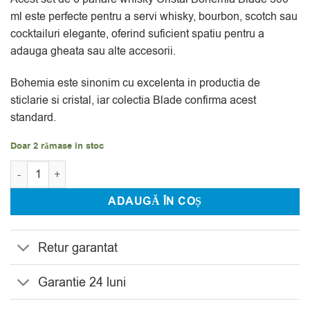
evaluări
ml este perfecte pentru a servi whisky, bourbon, scotch sau
cocktailuri elegante, oferind suficient spatiu pentru a
adauga gheata sau alte accesorii.
Bohemia este sinonim cu excelenta in productia de
sticlarie si cristal, iar colectia Blade confirma acest
standard.
Doar 2 rămase în stoc
Cantitate Set 6 Pahare Whisky Cristal Bohemia Blade 300 ml
ADAUGĂ ÎN COȘ
Retur garantat
Garantie 24 luni