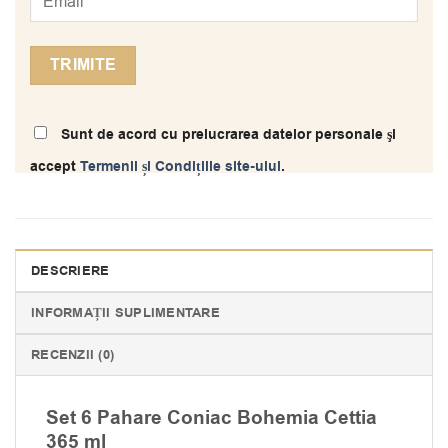
Sunt de acord cu prelucrarea datelor personale şi
accept
Termenii și Condițiile site-ului
.
DESCRIERE
INFORMAȚII SUPLIMENTARE
RECENZII (0)
Set 6 Pahare Coniac Bohemia Cettia
365 ml