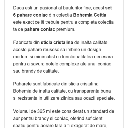
Daca esti un pasionat al bauturilor fine, acest
set
6 pahare coniac
din colectia
Bohemia Cettia
este exact ce iti trebuie pentru a completa colectia
ta de
pahare coniac
premium.
Fabricate din
sticla cristalina
de inalta calitate,
aceste pahare reusesc sa imbine un design
modern si minimalist cu functionalitatea necesara
pentru a savura notele complexe ale unui coniac
sau brandy de calitate.
Paharele sunt fabricate din sticla cristalina
Bohemia de inalta calitate, cu transparenta buna
si rezistenta in utilizare zilnica sau ocazii speciale.
Volumul de 365 ml este considerat un standard de
aur pentru brandy si coniac, oferind suficient
spatiu pentru aerare fara a fi exagerat de mare,