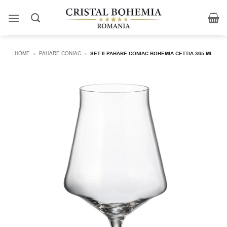
Skip
to
content
HOME
»
PAHARE CONIAC
»
SET 6 PAHARE CONIAC BOHEMIA CETTIA 365 ML