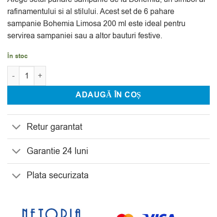
evaluări
rafinamentului si al stilului. Acest set de 6 pahare
sampanie Bohemia Limosa 200 ml este ideal pentru
servirea sampaniei sau a altor bauturi festive.
În stoc
Cantitate Set 6 Pahare Sampanie Bohemia Limosa 200 ml
ADAUGĂ ÎN COȘ
Retur garantat
Garantie 24 luni
Plata securizata