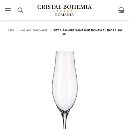
Skip
to
content
HOME
»
PAHARE SAMPANIE
»
SET 6 PAHARE SAMPANIE BOHEMIA LIMOSA 200
ML