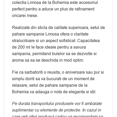
colectia Limosa de la Bohemia este accesoriul
perfect pentru a aduce un plus de rafinament
oricarei mese.
Realizate din sticla de calitate superioara, setul de
pahare sampanie Limosa ofera o claritate
stralucitoare si un aspect sofisticat. Capacitatea
de 200 ml le face ideale pentru a savura
sampania, permitand bulelor sa se dezvolte si
aroma sa sa se deschida in mod optim.
Fie ca sarbatoriti o reusita, o aniversare sau pur si
simplu doriti sa va bucurati de un moment de
relaxare, setul de pahare sampanie de la
Bohemia va adauga o nota de eleganta si stil.
Pe durata transportului produsele vor fi ambalate
suplimentar cu elemente de protectie. In cazul in
care veti oferi produsul cadou va recomandam sa