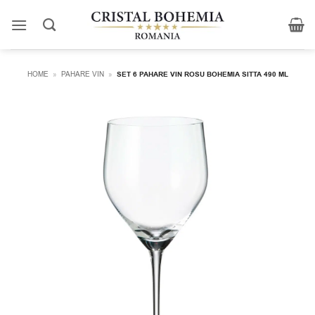
Skip
to
content
HOME
»
PAHARE VIN
»
SET 6 PAHARE VIN ROSU BOHEMIA SITTA 490 ML