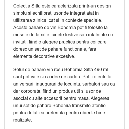
Colectia Sitta este caracterizata printr-un design
simplu si echilibrat, usor de integrat atat in
utilizarea zilnica, cat si in contexte speciale.
Aceste pahare de vin Bohemia pot fi folosite la
mesele de familie, cinele festive sau intalnirile cu
invitati, fiind o alegere practica pentru cei care
doresc un set de pahare functionale, fara
elemente decorative excesive.
Setul de pahare vin rosu Bohemia Sitta 490 ml
sunt potrivite si ca idee de cadou. Pot fi oferite la
aniversari, inaugurari de locuinta, sarbatori sau ca
dar corporate, fiind un produs util si usor de
asociat cu alte accesorii pentru masa. Alegerea
unui set de pahare Bohemia transmite atentie
pentru detalii si preferinta pentru obiecte bine
realizate.