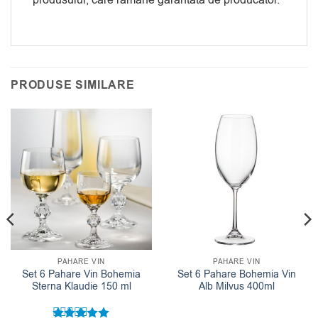
produsului, care ramane garantata de producator.
PRODUSE SIMILARE
PAHARE VIN
PAHARE VIN
Set 6 Pahare Vin Bohemia
Set 6 Pahare Bohemia Vin
Sterna Klaudie 150 ml
Alb Milvus 400ml