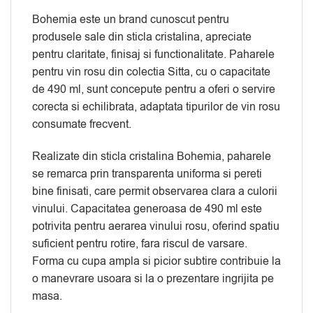
Bohemia este un brand cunoscut pentru
produsele sale din sticla cristalina, apreciate
pentru claritate, finisaj si functionalitate. Paharele
pentru vin rosu din colectia Sitta, cu o capacitate
de 490 ml, sunt concepute pentru a oferi o servire
corecta si echilibrata, adaptata tipurilor de vin rosu
consumate frecvent.
Realizate din sticla cristalina Bohemia, paharele
se remarca prin transparenta uniforma si pereti
bine finisati, care permit observarea clara a culorii
vinului. Capacitatea generoasa de 490 ml este
potrivita pentru aerarea vinului rosu, oferind spatiu
suficient pentru rotire, fara riscul de varsare.
Forma cu cupa ampla si picior subtire contribuie la
o manevrare usoara si la o prezentare ingrijita pe
masa.